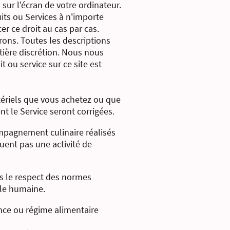
sur l'écran de votre ordinateur.
uits ou Services à n'importe
r ce droit au cas par cas.
rons. Toutes les descriptions
ntière discrétion. Nous nous
 ou service sur ce site est
tériels que vous achetez ou que
t le Service seront corrigées.
mpagnement culinaire réalisés
uent pas une activité de
ns le respect des normes
lle humaine.
ance ou régime alimentaire