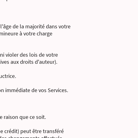
l'âge de la majorité dans votre
 mineure à votre charge
i violer des lois de votre
tives aux droits d'auteur).
ctrice.
ion immédiate de vos Services.
 raison que ce soit.
 crédit) peut être transféré