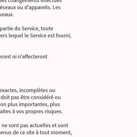
) des changements effectués
éseaux ou d'appareils. Les
éseaux.
partie du Service, toute
ers lequel le Service est fourni,
eront ni n'affecteront
nexactes, incomplètes ou
 doit pas être considéré ou
ion plus importantes, plus
aites à vos propres risques.
 ne sont pas actuelles et sont
tenus de ce site à tout moment,