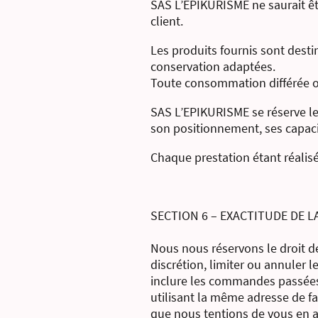
SAS L’EPIKURISME ne saurait êt
client.
Les produits fournis sont des
conservation adaptées.
Toute consommation différée ou
SAS L’EPIKURISME se réserve le 
son positionnement, ses capacit
Chaque prestation étant réalisé
SECTION 6 – EXACTITUDE DE 
Nous nous réservons le droit 
discrétion, limiter ou annuler
inclure les commandes passées
utilisant la même adresse de f
que nous tentions de vous en a