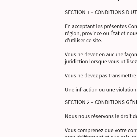
SECTION 1 – CONDITIONS D'UT
En acceptant les présentes Cond
région, province ou État et no
d'utiliser ce site.
Vous ne devez en aucune façon ut
juridiction lorsque vous utilisez
Vous ne devez pas transmettre d
Une infraction ou une violation
SECTION 2 – CONDITIONS GÉN
Nous nous réservons le droit d
Vous comprenez que votre conten