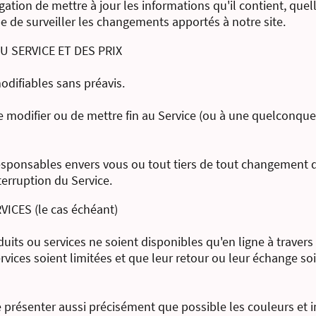
tion de mettre à jour les informations qu'il contient, quell
e de surveiller les changements apportés à notre site.
U SERVICE ET DES PRIX
odifiables sans préavis.
 modifier ou de mettre fin au Service (ou à une quelconque p
sponsables envers vous ou tout tiers de tout changement d
erruption du Service.
ICES (le cas échéant)
duits ou services ne soient disponibles qu'en ligne à travers 
vices soient limitées et que leur retour ou leur échange soi
résenter aussi précisément que possible les couleurs et i