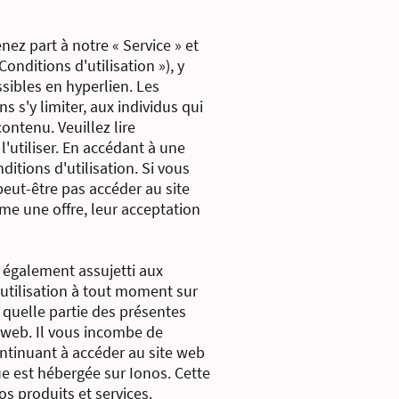
ez part à notre « Service » et
onditions d'utilisation »), y
sibles en hyperlien. Les
s s'y limiter, aux individus qui
ontenu. Veuillez lire
l'utiliser. En accédant à une
ditions d'utilisation. Si vous
peut-être pas accéder au site
mme une offre, leur acceptation
 également assujetti aux
'utilisation à tout moment sur
 quelle partie des présentes
e web. Il vous incombe de
ontinuant à accéder au site web
que est hébergée sur Ionos. Cette
s produits et services.