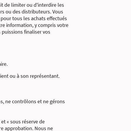
e limiter ou d'interdire les
s ou des distributeurs. Vous
 pour tous les achats effectués
re information, y compris votre
 puissions finaliser vos
ire.
ient ou à son représentant.
ns, ne contrôlons et ne gérons
 et « sous réserve de
dre approbation. Nous ne