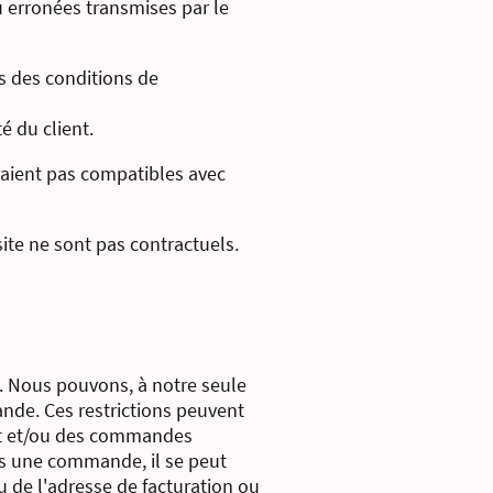
 erronées transmises par le
s des conditions de
 du client.
raient pas compatibles avec
ite ne sont pas contractuels.
. Nous pouvons, à notre seule
ande. Ces restrictions peuvent
it et/ou des commandes
ns une commande, il se peut
 de l'adresse de facturation ou