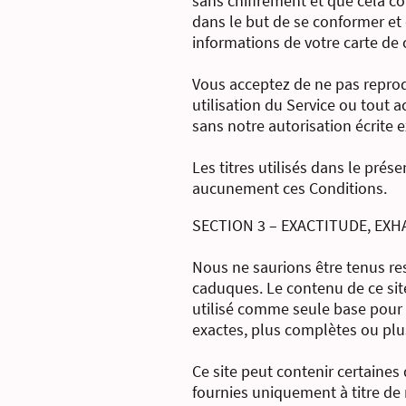
sans chiffrement et que cela c
dans le but de se conformer et
informations de votre carte de c
Vous acceptez de ne pas reprodu
utilisation du Service ou tout a
sans notre autorisation écrite 
Les titres utilisés dans le prés
aucunement ces Conditions.
SECTION 3 – EXACTITUDE, EX
Nous ne saurions être tenus re
caduques. Le contenu de ce site
utilisé comme seule base pour 
exactes, plus complètes ou plus 
Ce site peut contenir certaines
fournies uniquement à titre de 