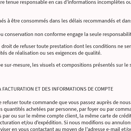
re tenue responsable en cas d’informations incomplètes ou
tinés à être consommés dans les délais recommandés et dan
 conservation non conforme engage la seule responsabilité
droit de refuser toute prestation dont les conditions ne se
és de réalisation ou ses exigences de qualité.
e sur-mesure, les visuels et compositions présentés sur le s
LA FACTURATION ET DES INFORMATIONS DE COMPTE
de refuser toute commande que vous passez auprès de nous
 les quantités achetées par personne, par foyer ou par comm
 par ou sur le même compte client, la même carte de créd
acturation et/ou d'expédition. Si nous modifions ou annulo
viser en vous contactant au moyen de l'adresse e-mail et/ou