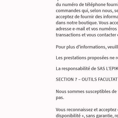
du numéro de téléphone fournis
commandes qui, selon nous, sem
acceptez de fournir des informa
dans notre boutique. Vous acce
adresse e-mail et vos numéros d
transactions et vous contacter 
Pour plus d'informations, veuil
Les prestations proposées ne re
La responsabilité de SAS L’EPI
SECTION 7 – OUTILS FACULTAT
Nous sommes susceptibles de vo
pas.
Vous reconnaissez et acceptez q
disponibilité », sans garantie,