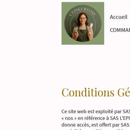
Accueil
COMMA
Conditions Gé
Ce site web est exploité par SA
« nos » en référence à SAS L'EP
donne accès, est offert par SAS