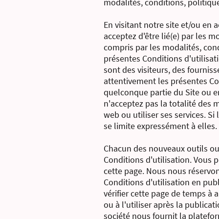
modalités, conditions, politiques
En visitant notre site et/ou en
acceptez d'être lié(e) par les m
compris par les modalités, con
présentes Conditions d'utilisati
sont des visiteurs, des fournis
attentivement les présentes Cond
quelconque partie du Site ou en 
n'acceptez pas la totalité des 
web ou utiliser ses services. S
se limite expressément à elles.
Chacun des nouveaux outils ou 
Conditions d'utilisation. Vous 
cette page. Nous nous réservons
Conditions d'utilisation en pub
vérifier cette page de temps à 
ou à l'utiliser après la publica
société nous fournit la platef