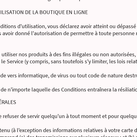
ILISATION DE LA BOUTIQUE EN LIGNE
itions d'utilisation, vous déclarez avoir atteint ou dépassé 
us avoir donné l'autorisation de permettre à toute personne
iliser nos produits à des fins illégales ou non autorisées, n
 le Service (y compris, sans toutefois s'y limiter, les lois rela
e vers informatique, de virus ou tout code de nature destru
 de n'importe laquelle des Conditions entraînera la résiliat
ÉRALES
e refuser de servir quelqu'un à tout moment et pour quelque
u (à l'exception des informations relatives à votre carte de